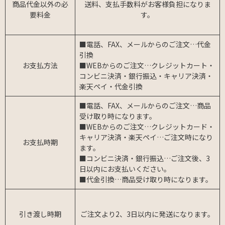
商品代金以外の必
送料、支払手数料がお客様負担になりま
要料金
す。
■電話、FAX、メールからのご注文…代金
引換
お支払方法
■WEBからのご注文…クレジットカート・
コンビニ決済・銀行振込・キャリア決済・
楽天ペイ・代金引換
■電話、FAX、メールからのご注文…商品
受け取り時になります。
■WEBからのご注文…クレジットカード・
キャリア決済・楽天ペイ…ご注文時になり
お支払時期
ます。
■コンビニ決済・銀行振込…ご注文後、3
日以内にお支払いください。
■代金引換…商品受け取り時になります。
引き渡し時期
ご注文より2、3日以内に発送になります。