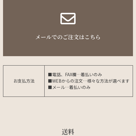
メールでのご注文はこちら
■電話、FAX欄…着払いのみ
お支払方法
■WEBからの注文…様々な方法が選べます
■メール…着払いのみ
送料