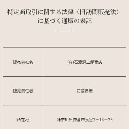
特定商取引に関する法律（旧訪問販売法）
に基づく通販の表記
販売会社名
(有)石渡源三郎商店
販売責任者
石渡昌宏
所在地
神奈川県鎌倉市長谷2－14－23